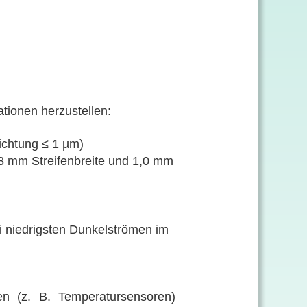
tionen herzustellen:
ichtung ≤ 1 µm)
,8 mm Streifenbreite und 1,0 mm
ei niedrigsten Dunkelströmen im
n (z. B. Temperatursensoren)