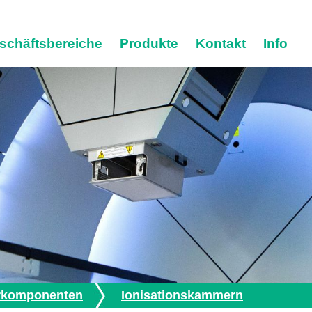
schäftsbereiche
Produkte
Kontakt
Info
rkomponenten
Ionisationskammern