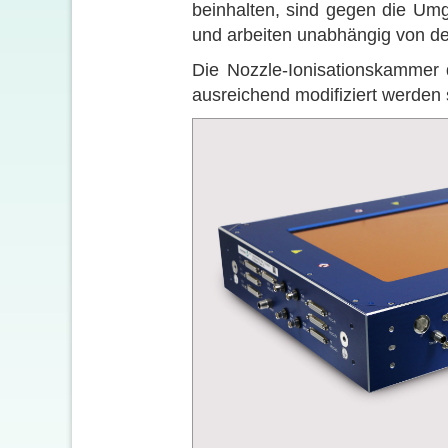
beinhalten, sind gegen die Umg
und arbeiten unabhängig von d
Die Nozzle-Ionisationskammer 
ausreichend modifiziert werden