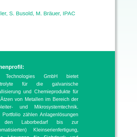
er, S. Busold, M. Bräuer, IPAC
menprofil:
Technologies GmbH bietet
ktrolyte für die galvanische
llisierung und Chemieprodukte für
Ätzen von Metallen im Bereich der
bleiter- und Mikrosystemtechnik.
Portfolio zählen Anlagenlösungen
 den Laborbedarf bis zur
omatisierten) Kleinserienfertigung,