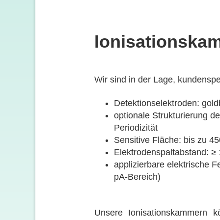
Ionisationska
Wir sind in der Lage, kundenspe
Detektionselektroden: gold
optionale Strukturierung d
Periodizität
Sensitive Fläche: bis zu 
Elektrodenspaltabstand:
≥
applizierbare elektrische 
pA-Bereich)
Unsere Ionisationskammern k