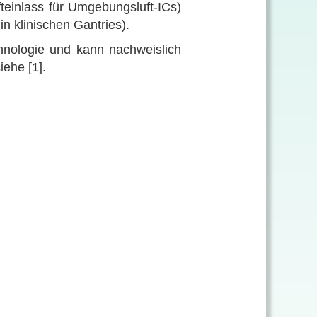
teinlass für Umgebungsluft-ICs)
in klinischen Gantries)
.
hnologie und kann nachweislich
ehe [1].