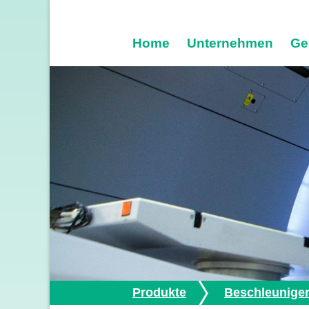
Home
Unternehmen
Ge
Produkte
Beschleunige