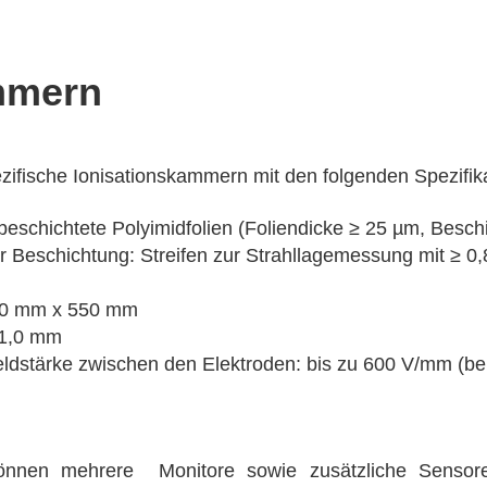
mmern
zifische Ionisationskammern mit den folgenden Spezifika
beschichtete Polyimidfolien (Foliendicke ≥ 25 µm, Besch
er Beschichtung: Streifen zur Strahllagemessung mit ≥ 0
450 mm x 550 mm
1,0 mm
Feldstärke zwischen den Elektroden: bis zu 600 V/mm (b
önnen mehrere Monitore sowie zusätzliche Sensore