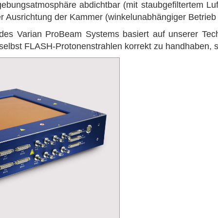
ebungsatmosphäre abdichtbar (mit staubgefiltertem Luf
er Ausrichtung der Kammer
(winkelunabhängiger Betrieb 
des Varian ProBeam Systems basiert auf unserer Tec
 selbst FLASH-Protonenstrahlen korrekt zu handhaben, si